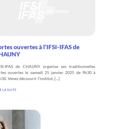
rtes ouvertes à l’IFSI-IFAS de
HAUNY
IFSI-IFAS de CHAUNY organise ses traditionnelles
rtes ouvertes le samedi 25 janvier 2025 de 9h30 à
30. Venez découvrir l’institut, […]
E LA SUITE