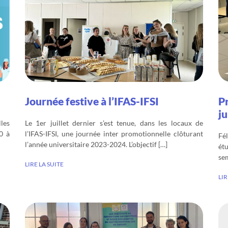
Journée festive à l’IFAS-IFSI
P
ju
les
Le 1er juillet dernier s’est tenue, dans les locaux de
0 à
l’IFAS-IFSI, une journée inter promotionnelle clôturant
Fé
l’année universitaire 2023-2024. L’objectif […]
ét
sem
LIRE LA SUITE
LIR