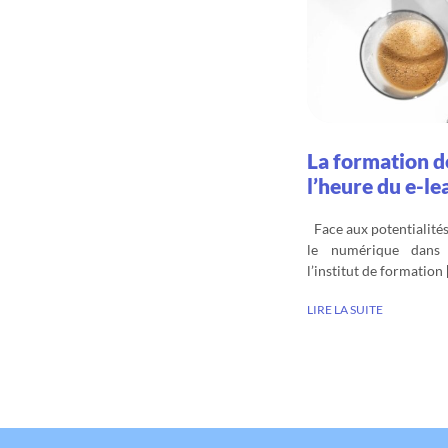
La formation de
l’heure du e-le
Face aux potentialités 
le numérique dans l
l’institut de formation 
LIRE LA SUITE