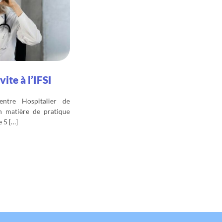
vite à l’IFSI
entre Hospitalier de
 matière de pratique
e 5 […]