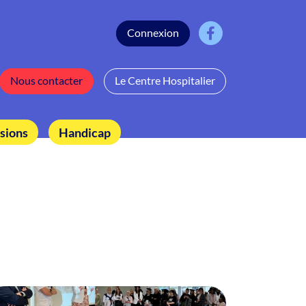
Connexion
Nous contacter
Le Centre Hospitalier
sions
Handicap