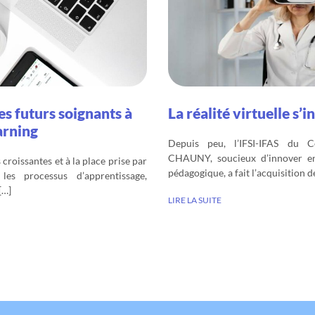
s futurs soignants à
La réalité virtuelle s’in
arning
Depuis peu, l’IFSI-IFAS du C
CHAUNY, soucieux d’innover en
croissantes et à la place prise par
pédagogique, a fait l’acquisition d
es processus d’apprentissage,
[…]
LIRE LA SUITE