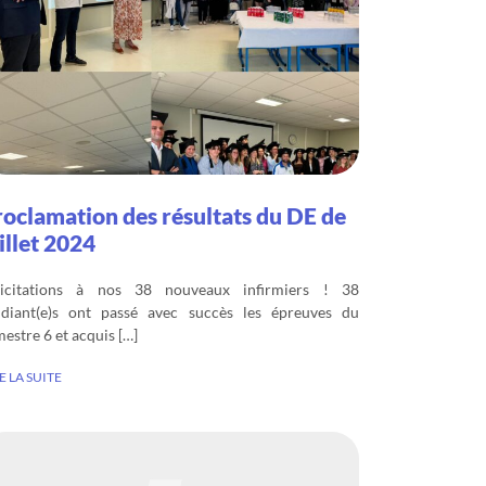
roclamation des résultats du DE de
illet 2024
licitations à nos 38 nouveaux infirmiers ! 38
udiant(e)s ont passé avec succès les épreuves du
estre 6 et acquis […]
E LA SUITE