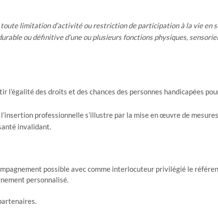
 toute limitation d’activité ou restriction de participation à la vie 
durable ou définitive d’une ou plusieurs fonctions physiques, sensorie
ir l’égalité des droits et des chances des personnes handicapées pour 
 l’insertion professionnelle s’illustre par la mise en œuvre de mesu
santé invalidant.
mpagnement possible avec comme interlocuteur privilégié le référent
gnement personnalisé.
partenaires.