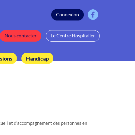
Connexion
Nous contacter
Le Centre Hospitalier
sions
Handicap
accueil et d’accompagnement des personnes en