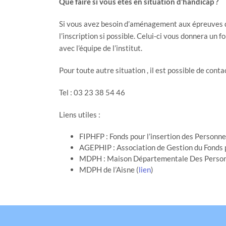
Que faire si vous êtes en situation d’handicap ?
Si vous avez besoin d’aménagement aux épreuves de v
l’inscription si possible. Celui-ci vous donnera un f
avec l’équipe de l’institut.
Pour toute autre situation , il est possible de contac
Tel : 03 23 38 54 46
Liens utiles :
FIPHFP : Fonds pour l’insertion des Personn
AGEPHIP : Association de Gestion du Fonds p
MDPH : Maison Départementale Des Person
MDPH de l’Aisne (
lien
)