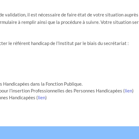
alidation, il est nécessaire de faire état de votre situation auprès 
ormulaire à remplir ainsi que la procédure à suivre. Votre situation ser
ter le référent handicap de l’Institut par le biais du secrétariat :
es Handicapées dans la Fonction Publique.
our l’insertion Professionnelles des Personnes Handicapées (
lien
)
nes Handicapées (
lien
)