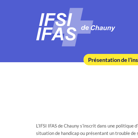
Présentation de l’ins
L’IFSI IFAS de Chauny s’inscrit dans une politiqu
situation de handicap ou présentant un trouble de 