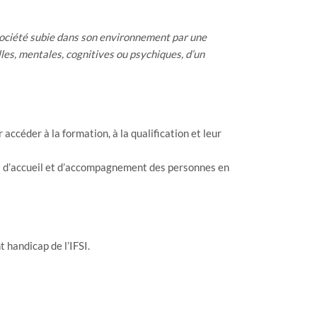
en société subie dans son environnement par une
lles, mentales, cognitives ou psychiques, d’un
accéder à la formation, à la qualification et leur
res d’accueil et d’accompagnement des personnes en
 handicap de l’IFSI.