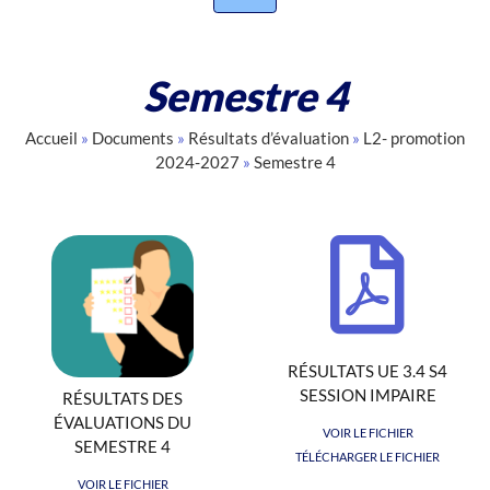
Semestre 4
Accueil
»
Documents
»
Résultats d’évaluation
»
L2- promotion
2024-2027
»
Semestre 4
RÉSULTATS UE 3.4 S4
SESSION IMPAIRE
RÉSULTATS DES
ÉVALUATIONS DU
VOIR LE FICHIER
SEMESTRE 4
TÉLÉCHARGER LE FICHIER
VOIR LE FICHIER