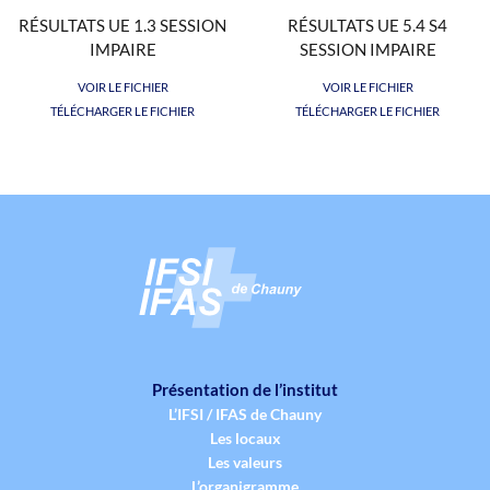
RÉSULTATS UE 1.3 SESSION
RÉSULTATS UE 5.4 S4
IMPAIRE
SESSION IMPAIRE
VOIR LE FICHIER
VOIR LE FICHIER
TÉLÉCHARGER LE FICHIER
TÉLÉCHARGER LE FICHIER
Présentation de l’institut
L’IFSI / IFAS de Chauny
Les locaux
Les valeurs
L’organigramme